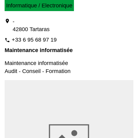
Informatique / Electronique
location_on
-
42800 Tartaras
+33 6 95 68 97 19
phone
Maintenance informatisée
Maintenance informatisée
Audit - Conseil - Formation