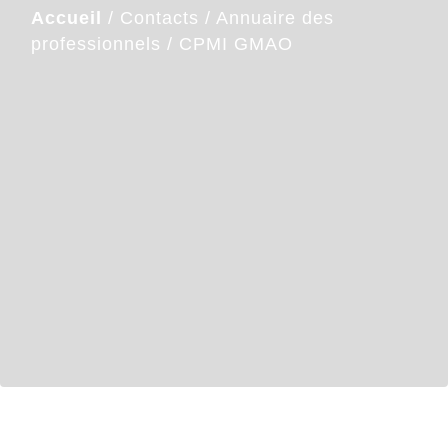
Accueil
/
Contacts
/
Annuaire des
professionnels
/
CPMI GMAO