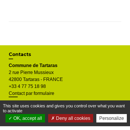
Contacts
Commune de Tartaras
2 rue Pierre Mussieux
42800 Tartaras - FRANCE
+33 4 77 75 18 98
Contact par formulaire
This site uses cookies and gives you control over what you want
to activate
OK, accept all
Deny all cookies
Personalize
Mentions légales
-
Politique de confidentialité
-