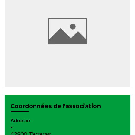
Coordonnées de l'association
Adresse
-
42800 Tartaras